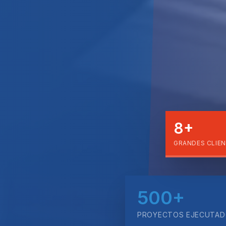
8+
GRANDES CLIEN
500+
PROYECTOS EJECUTA