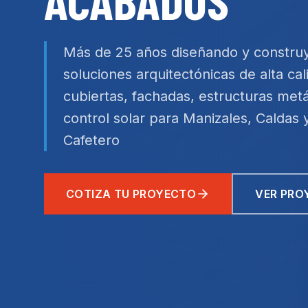
ACABADOS
Más de 25 años diseñando y constru
soluciones arquitectónicas de alta ca
cubiertas, fachadas, estructuras metá
control solar para Manizales, Caldas y
Cafetero
COTIZA TU PROYECTO
VER PRO