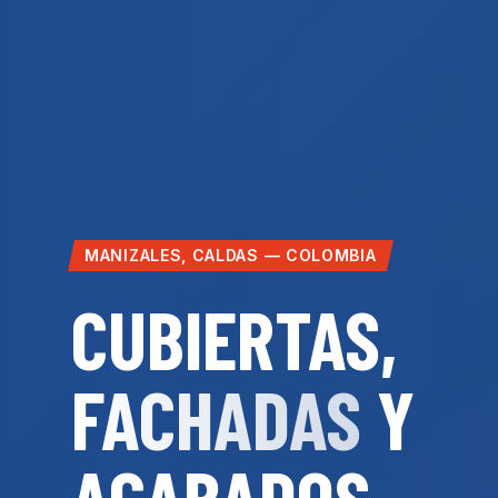
MANIZALES, CALDAS — COLOMBIA
CUBIERTAS,
FACHADAS
Y