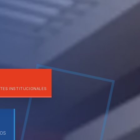
TES INSTITUCIONALES
DOS