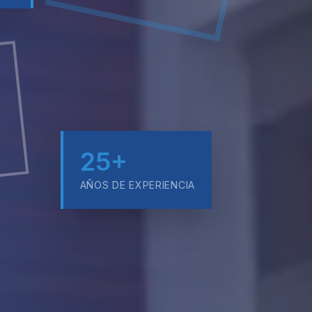
25+
AÑOS DE EXPERIENCIA